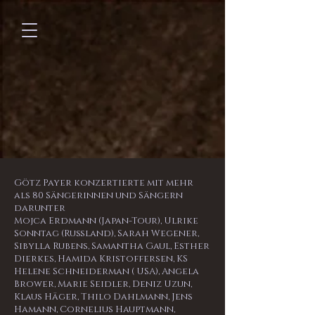
Götz Payer konzertierte mit mehr
als 80 Sängerinnen und Sängern
darunter
Mojca Erdmann (Japan-Tour), Ulrike
Sonntag (Rußland), Sarah Wegener,
Sibylla Rubens, Samantha Gaul, Esther
Dierkes, Hamida Kristoffersen, KS
Helene Schneiderman ( USA), Angela
Brower, Marie Seidler, Deniz Uzun,
Klaus Häger,
Thilo Dahlmann, Jens
Hamann,
Cornelius Hauptmann,